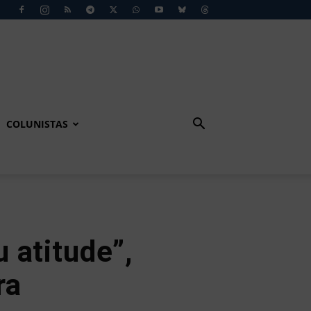
COLUNISTAS
 atitude”,
ra