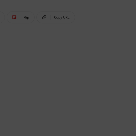
Flip
Copy URL