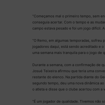
“Começamos mal o primeiro tempo, sem enca
conseguia acertar. Com o tempo e as mudan
campo estava pesado e foi um jogo difícil. 
“O Remo, em algumas temporadas, sofreu par
jogadores daqui, está sendo acreditado e o
uma semana mais tranquila para o jogo de qu
Durante a semana, com a confirmação de q
Josué Teixeira afirmou que teria uma conve
restante do elenco. Na partida diante do G
segundo tempo, deu uma nova dinâmica ao j
o atleta e disse que o clube acertou com a v
“É um jogador de qualidade. Tivemos não s