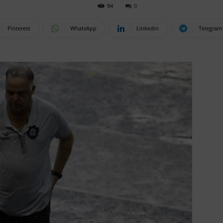
94
0
Pinterest
WhatsApp
Linkedin
Telegram