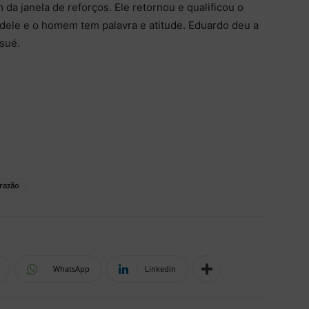
 da janela de reforços. Ele retornou e qualificou o
a dele e o homem tem palavra e atitude. Eduardo deu a
osué.
razão
WhatsApp
Linkedin