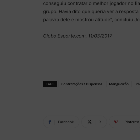
conseguiu contratar o melhor jogador no fim
grupo. Havia dito que queria ver a respost
palavra dele e mostrou atitude”, concluiu J
Globo Esporte.com, 11/03/2017
TAGS
Contratações / Dispensas
Mangueirão
Pa
Facebook
X
Pinterest