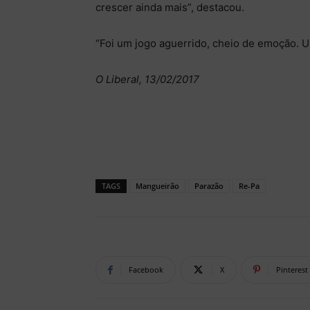
crescer ainda mais”, destacou.
“Foi um jogo aguerrido, cheio de emoção. Um
O Liberal, 13/02/2017
TAGS
Mangueirão
Parazão
Re-Pa
Facebook
X
Pinterest