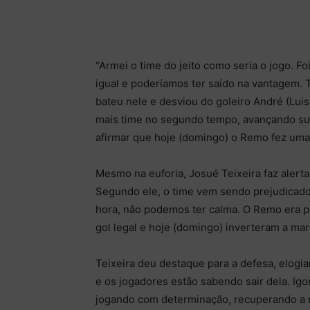
“Armei o time do jeito como seria o jogo. F
igual e poderíamos ter saído na vantagem. T
bateu nele e desviou do goleiro André (Luis
mais time no segundo tempo, avançando suas
afirmar que hoje (domingo) o Remo fez uma
Mesmo na euforia, Josué Teixeira faz alerta
Segundo ele, o time vem sendo prejudicado.
hora, não podemos ter calma. O Remo era 
gol legal e hoje (domingo) inverteram a ma
Teixeira deu destaque para a defesa, elogia
e os jogadores estão sabendo sair dela. Igo
jogando com determinação, recuperando a mo