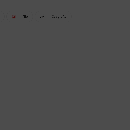
Flip
Copy URL