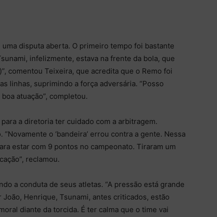
oi uma disputa aberta. O primeiro tempo foi bastante
sunami, infelizmente, estava na frente da bola, que
)”, comentou Teixeira, que acredita que o Remo foi
 linhas, suprimindo a força adversária. “Posso
 boa atuação”, completou.
 para a diretoria ter cuidado com a arbitragem.
 “Novamente o ‘bandeira’ errou contra a gente. Nessa
para estar com 9 pontos no campeonato. Tiraram um
rcação”, reclamou.
ndo a conduta de seus atletas. “A pressão está grande
r João, Henrique, Tsunami, antes criticados, estão
ral diante da torcida. É ter calma que o time vai