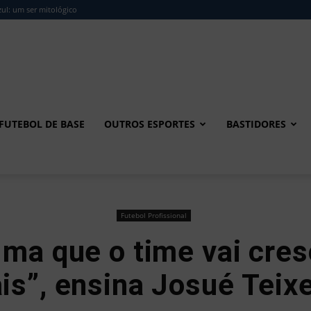
ul: um ser mitológico
FUTEBOL DE BASE
OUTROS ESPORTES
BASTIDORES
Futebol Profissional
alma que o time vai cres
is”, ensina Josué Teixe