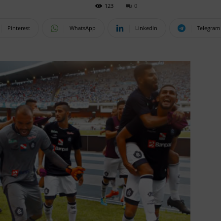
123
0
Pinterest
WhatsApp
Linkedin
Telegram