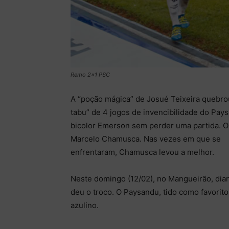
Remo 2x1 PSC
A “poção mágica” de Josué Teixeira quebrou
tabu” de 4 jogos de invencibilidade do Pays
bicolor Emerson sem perder uma partida. O t
Marcelo Chamusca. Nas vezes em que se
enfrentaram, Chamusca levou a melhor.
Neste domingo (12/02), no Mangueirão, dian
deu o troco. O Paysandu, tido como favorito
azulino.