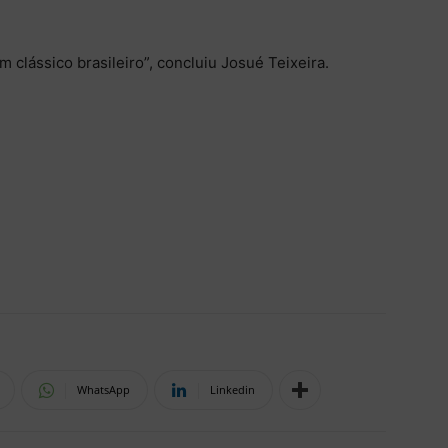
 clássico brasileiro”, concluiu Josué Teixeira.
WhatsApp
Linkedin