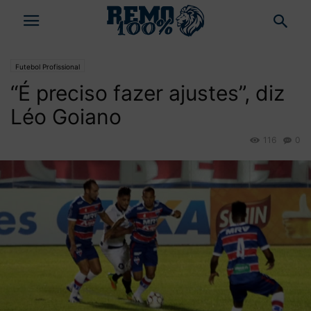
Futebol Profissional
“É preciso fazer ajustes”, diz
Léo Goiano
116
0