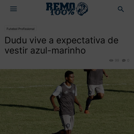
Futebol Profissional
Dudu vive a expectativa de
vestir azul-marinho
99
0