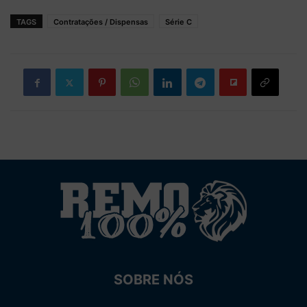
TAGS
Contratações / Dispensas
Série C
SOBRE NÓS