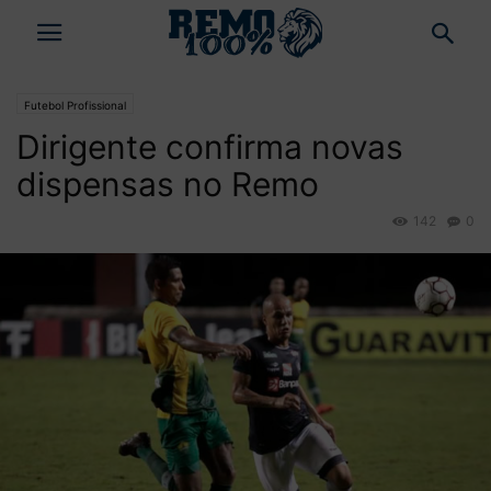
Futebol Profissional
Dirigente confirma novas
dispensas no Remo
142
0