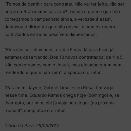
“Temos de demitir para contratar. Não vai ter jeito, vão ser
uns 5 ou 6. Já vamos para a 4ª rodada e parece que não
começamos o campeonato ainda, a verdade é essa”,
destacou o dirigente que não descarta nem os recém-
contratados entre os possíveis dispensados.
“Eles vão ser chamados, de 4 a 5 não dá para ficar, já
estamos observando. Dos 10 novos contratados, de 4 a 5.
Não conversamos com o Josué, mas ele sabe quem vem
rendendo e quem não vem”, disparou o diretor.
“Para mim, Jayme, Gabriel Lima e Léo Rosa têm vaga
nesse time. Eduardo Ramos chega hoje (domingo) e, se
tiver apto, por mim, ele já viaja para jogar (na próxima
rodada)”, completou o diretor.
Diário do Pará, 29/05/2017