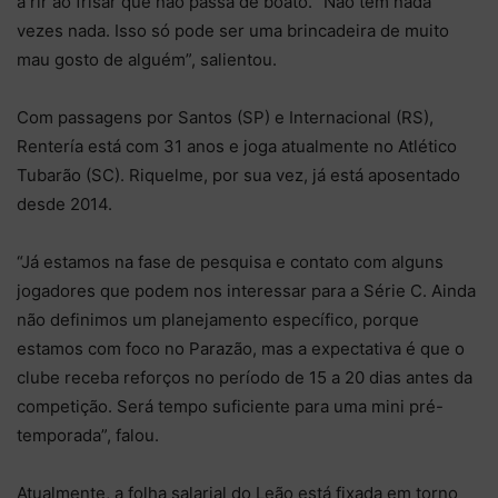
a rir ao frisar que não passa de boato. “Não tem nada
vezes nada. Isso só pode ser uma brincadeira de muito
mau gosto de alguém”, salientou.
Com passagens por Santos (SP) e Internacional (RS),
Rentería está com 31 anos e joga atualmente no Atlético
Tubarão (SC). Riquelme, por sua vez, já está aposentado
desde 2014.
“Já estamos na fase de pesquisa e contato com alguns
jogadores que podem nos interessar para a Série C. Ainda
não definimos um planejamento específico, porque
estamos com foco no Parazão, mas a expectativa é que o
clube receba reforços no período de 15 a 20 dias antes da
competição. Será tempo suficiente para uma mini pré-
temporada”, falou.
Atualmente, a folha salarial do Leão está fixada em torno