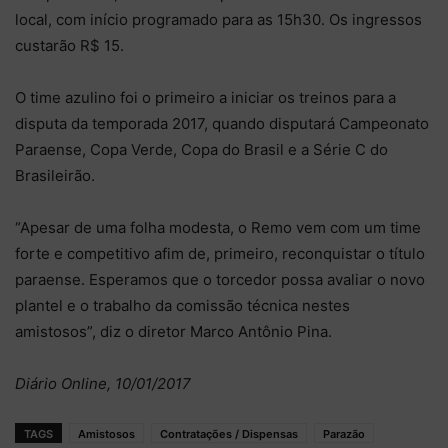
local, com início programado para as 15h30. Os ingressos
custarão R$ 15.
O time azulino foi o primeiro a iniciar os treinos para a
disputa da temporada 2017, quando disputará Campeonato
Paraense, Copa Verde, Copa do Brasil e a Série C do
Brasileirão.
“Apesar de uma folha modesta, o Remo vem com um time
forte e competitivo afim de, primeiro, reconquistar o título
paraense. Esperamos que o torcedor possa avaliar o novo
plantel e o trabalho da comissão técnica nestes
amistosos”, diz o diretor Marco Antônio Pina.
Diário Online, 10/01/2017
TAGS
Amistosos
Contratações / Dispensas
Parazão