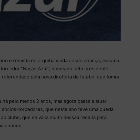
itário e remista de arquibancada desde criança, assumiu
torcedor “Nação Azul”, nomeado pelo presidente
 referendado pela nova diretoria de futebol que tomou
e há pelo menos 2 anos, mas agora passa a atuar
 sócios-torcedores, que neste ano teve uma queda
do clube, que se valia muito dessaa receita para
cionários.