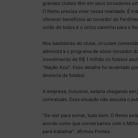
grandes clubes têm em seus torcedores um e
O Remo precisa viver nessa realidade. É tra
oferecer benefícios ao torcedor do Fenômen
união de todos é o único caminho para o Re
Nos bastidores do clube, circulam coment
administra o programa de sócio-torcedor d
investimento de R$ 1 milhão no futebol az
“Nação Azul”. Esse detalhe foi levantado p
diretoria de futebol.
A empresa, inclusive, estaria chegando em 
contratuais. Essa situação não assusta o pu
“Se vier para somar, tudo bem. O Remo está
acordo como que conversamos com o Milton
para trabalhar”, afirmou Pontes.