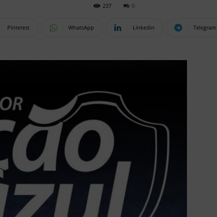
237
0
Pinterest
WhatsApp
Linkedin
Telegram