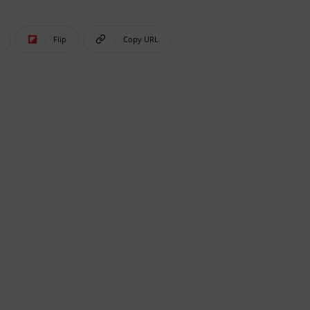
Flip
Copy URL