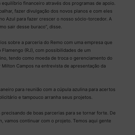
quilíbrio financeiro através dos programas de apoio.
balhar, fazer divulgação dos novos planos e com eles
o Azul para fazer crescer o nosso sócio-torcedor. A
mo sair desse buraco”, disse.
ários sobre a parceria do Remo com uma empresa que
o Flamengo (RJ), com possibilidades de um
ulino, tendo como moeda de troca o gerenciamento do
or Milton Campos na entrevista de apresentação da
janeiro para reunião com a cúpula azulina para acertos
blicitário e tampouco arranha seus projetos.
 precisando de boas parcerias para se tornar forte. De
, vamos continuar com o projeto. Temos aqui gente