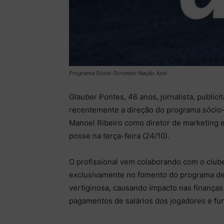
Programa Sócio-Torcedor Nação Azul
Glauber Pontes, 46 anos, jornalista, public
recentemente a direção do programa sócio-
Manoel Ribeiro como diretor de marketing e
posse na terça-feira (24/10).
O profissional vem colaborando com o club
exclusivamente no fomento do programa de
vertiginosa, causando impacto nas finanças 
pagamentos de salários dos jogadores e fun