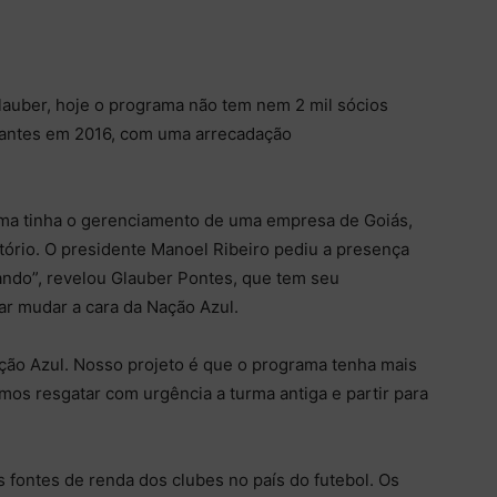
auber, hoje o programa não tem nem 2 mil sócios
gantes em 2016, com uma arrecadação
ama tinha o gerenciamento de uma empresa de Goiás,
atório. O presidente Manoel Ribeiro pediu a presença
ndo”, revelou Glauber Pontes, que tem seu
r mudar a cara da Nação Azul.
Nação Azul. Nosso projeto é que o programa tenha mais
mos resgatar com urgência a turma antiga e partir para
s fontes de renda dos clubes no país do futebol. Os