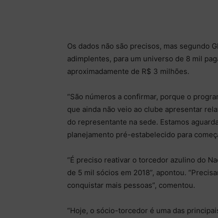
Os dados não são precisos, mas segundo Gl
adimplentes, para um universo de 8 mil pa
aproximadamente de R$ 3 milhões.
“São números a confirmar, porque o progr
que ainda não veio ao clube apresentar rel
do representante na sede. Estamos aguarda
planejamento pré-estabelecido para começa
“É preciso reativar o torcedor azulino do 
de 5 mil sócios em 2018”, apontou. “Precisa
conquistar mais pessoas”, comentou.
“Hoje, o sócio-torcedor é uma das principai