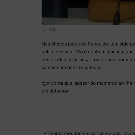
Igor João
Nos últimos jogos do Remo, ele tem sido pe
gols decisivos. Não é nenhum atacante, mas
destacado por balançar a rede nos momentos
campo com bons resultados.
Igor conta que, apesar do momento artilheir
um defensor.
“Primeiro, meu foco é marcar e ajudar na de