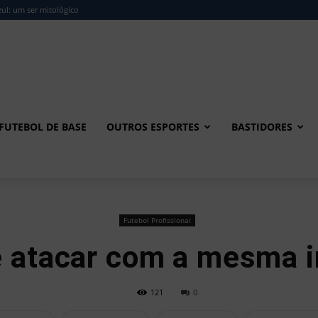
ul: um ser mitológico
FUTEBOL DE BASE
OUTROS ESPORTES
BASTIDORES
Futebol Profissional
e atacar com a mesma i
121
0