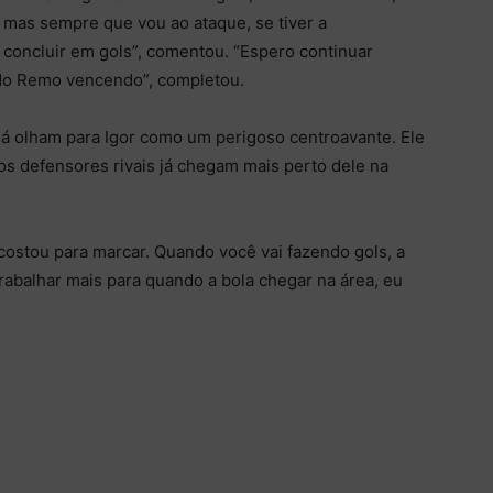
, mas sempre que vou ao ataque, se tiver a
 concluir em gols”, comentou. “Espero continuar
do Remo vencendo”, completou.
já olham para Igor como um perigoso centroavante. Ele
os defensores rivais já chegam mais perto dele na
ncostou para marcar. Quando você vai fazendo gols, a
rabalhar mais para quando a bola chegar na área, eu