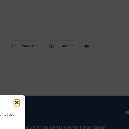
WhatsApp
Linkedin
BRE NÓS
S
conteúdos
e 2004 trazendo notícias diárias e sempre atualizadas