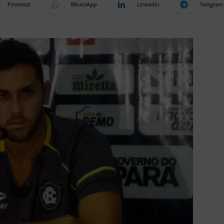
Pinterest
WhatsApp
Linkedin
Telegram