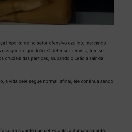
ça importante no setor ofensivo azulino, marcando
 o zagueiro Igor João. O defensor remista, tem se
 cruciais das partidas, ajudando o Leão a sair de
o, a vida dele segue normal, afinal, ele continua sendo
fesa. Se a gente não sofrer gols, automaticamente,