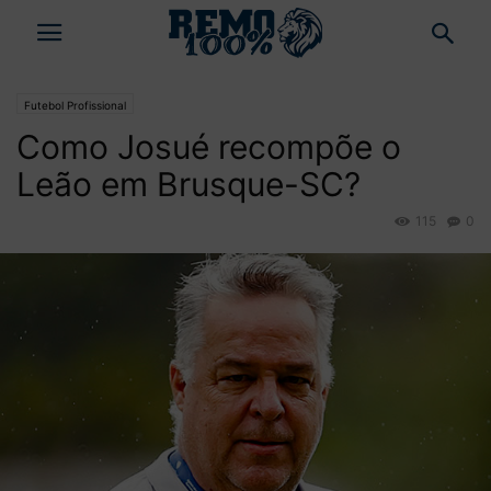
Futebol Profissional
Como Josué recompõe o
Leão em Brusque-SC?
115
0