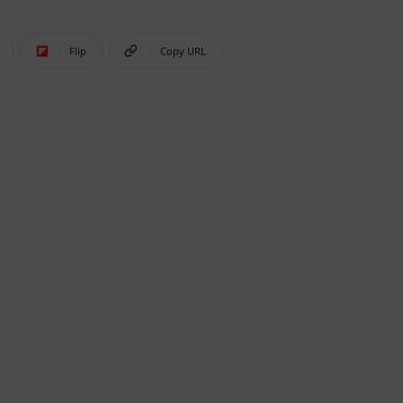
Flip
Copy URL