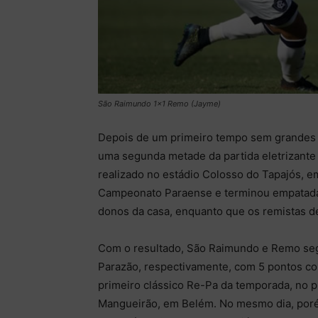
São Raimundo 1x1 Remo (Jayme)
Depois de um primeiro tempo sem grandes
uma segunda metade da partida eletrizante
realizado no estádio Colosso do Tapajós, em
Campeonato Paraense e terminou empatada em
donos da casa, enquanto que os remistas de
Com o resultado, São Raimundo e Remo se
Parazão, respectivamente, com 5 pontos con
primeiro clássico Re-Pa da temporada, no pr
Mangueirão, em Belém. No mesmo dia, poré