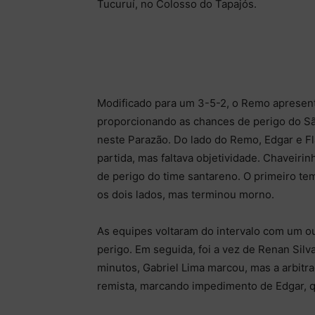
Tucuruí, no Colosso do Tapajós.
Modificado para um 3-5-2, o Remo apresen
proporcionando as chances de perigo do Sã
neste Parazão. Do lado do Remo, Edgar e F
partida, mas faltava objetividade. Chaveiri
de perigo do time santareno. O primeiro t
os dois lados, mas terminou morno.
As equipes voltaram do intervalo com um ou
perigo. Em seguida, foi a vez de Renan Silv
minutos, Gabriel Lima marcou, mas a arbit
remista, marcando impedimento de Edgar, q