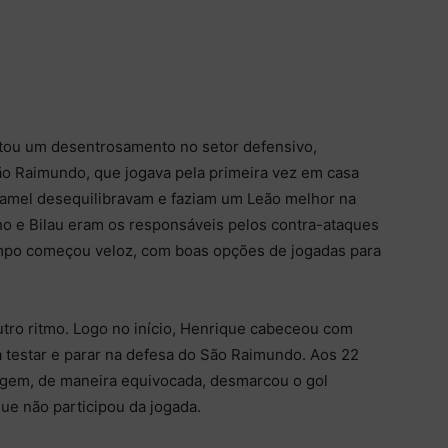
tou um desentrosamento no setor defensivo,
o Raimundo, que jogava pela primeira vez em casa
lamel desequilibravam e faziam um Leão melhor na
nho e Bilau eram os responsáveis pelos contra-ataques
empo começou veloz, com boas opções de jogadas para
tro ritmo. Logo no início, Henrique cabeceou com
a testar e parar na defesa do São Raimundo. Aos 22
ragem, de maneira equivocada, desmarcou o gol
ue não participou da jogada.