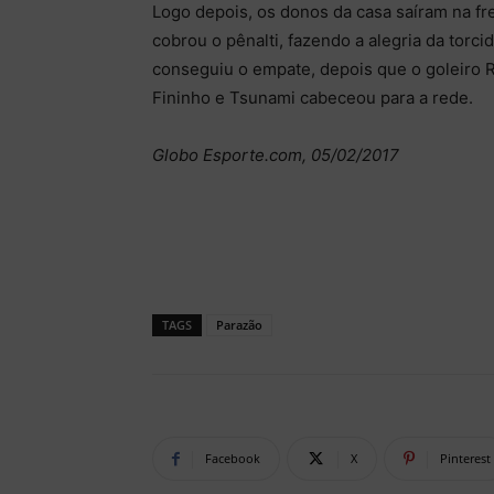
Logo depois, os donos da casa saíram na fr
cobrou o pênalti, fazendo a alegria da torc
conseguiu o empate, depois que o goleiro R
Fininho e Tsunami cabeceou para a rede.
Globo Esporte.com, 05/02/2017
TAGS
Parazão
Facebook
X
Pinterest