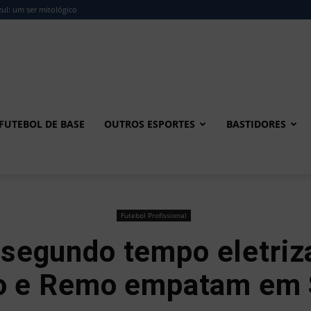
ul: um ser mitológico
FUTEBOL DE BASE
OUTROS ESPORTES
BASTIDORES
Futebol Profissional
egundo tempo eletriz
o e Remo empatam em 