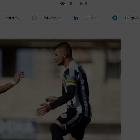
110
0
Pinterest
WhatsApp
Linkedin
Telegram