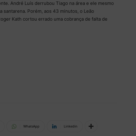
ente. André Luís derrubou Tiago na área e ele mesmo
ida santarena. Porém, aos 43 minutos, o Leão
oger Kath cortou errado uma cobrança de falta de
WhatsApp
Linkedin