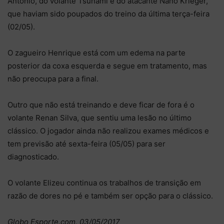
Antônio, do volante Tsunami e do atacante Nano Krieger,
que haviam sido poupados do treino da última terça-feira
(02/05).
O zagueiro Henrique está com um edema na parte
posterior da coxa esquerda e segue em tratamento, mas
não preocupa para a final.
Outro que não está treinando e deve ficar de fora é o
volante Renan Silva, que sentiu uma lesão no último
clássico. O jogador ainda não realizou exames médicos e
tem previsão até sexta-feira (05/05) para ser
diagnosticado.
O volante Elizeu continua os trabalhos de transição em
razão de dores no pé e também ser opção para o clássico.
Globo Esporte.com, 03/05/2017