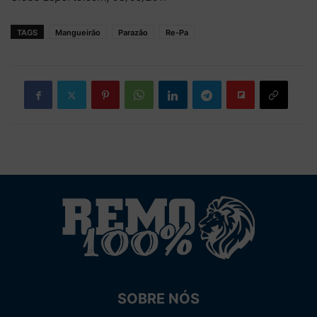
TAGS
Mangueirão
Parazão
Re-Pa
SOBRE NÓS