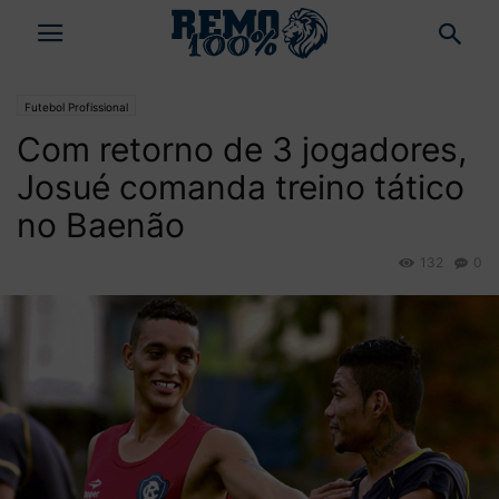
Futebol Profissional
Com retorno de 3 jogadores,
Josué comanda treino tático
no Baenão
132
0