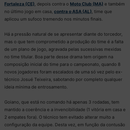
Fortaleza (CE)
, depois contra o
Moto Club (MA)
e também
no último jogo em casa,
contra o ASA (AL)
, time que
aplicou um sufoco tremendo nos minutos finais.
Há a pressão natural de se apresentar diante do torcedor,
mas o que tem comprometido a produção do time é a falta
de um plano de jogo, agravada pelas sucessivas mexidas
no time titular. Boa parte desse drama tem origem na
composição inicial do time para o campeonato, quando 8
novos jogadores foram escalados de uma só vez pelo ex-
técnico Josué Teixeira, sabotando por completo qualquer
ideia mínima de entrosamento.
Goiano, que está no comando há apenas 3 rodadas, tem
mantido a coerência e a invencibilidade (1 vitória em casa e
2 empates fora). O técnico tem evitado alterar muito a
configuração da equipe. Desta vez, em função da contusão