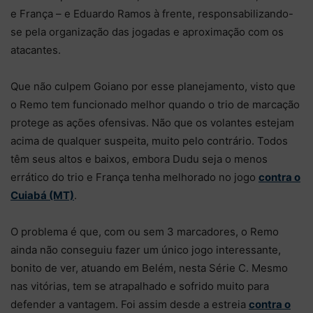
e França – e Eduardo Ramos à frente, responsabilizando-
se pela organização das jogadas e aproximação com os
atacantes.
Que não culpem Goiano por esse planejamento, visto que
o Remo tem funcionado melhor quando o trio de marcação
protege as ações ofensivas. Não que os volantes estejam
acima de qualquer suspeita, muito pelo contrário. Todos
têm seus altos e baixos, embora Dudu seja o menos
errático do trio e França tenha melhorado no jogo
contra o
Cuiabá (MT)
.
O problema é que, com ou sem 3 marcadores, o Remo
ainda não conseguiu fazer um único jogo interessante,
bonito de ver, atuando em Belém, nesta Série C. Mesmo
nas vitórias, tem se atrapalhado e sofrido muito para
defender a vantagem. Foi assim desde a estreia
contra o