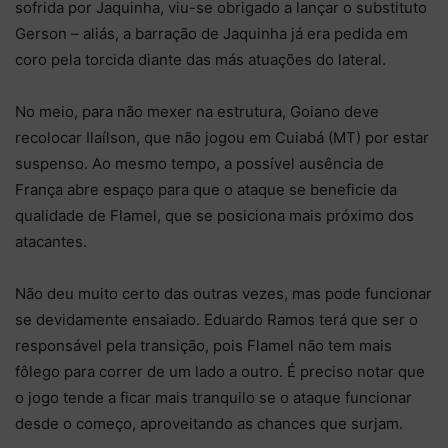
sofrida por Jaquinha, viu-se obrigado a lançar o substituto
Gerson – aliás, a barração de Jaquinha já era pedida em
coro pela torcida diante das más atuações do lateral.
No meio, para não mexer na estrutura, Goiano deve
recolocar Ilaílson, que não jogou em Cuiabá (MT) por estar
suspenso. Ao mesmo tempo, a possível ausência de
França abre espaço para que o ataque se beneficie da
qualidade de Flamel, que se posiciona mais próximo dos
atacantes.
Não deu muito certo das outras vezes, mas pode funcionar
se devidamente ensaiado. Eduardo Ramos terá que ser o
responsável pela transição, pois Flamel não tem mais
fôlego para correr de um lado a outro. É preciso notar que
o jogo tende a ficar mais tranquilo se o ataque funcionar
desde o começo, aproveitando as chances que surjam.