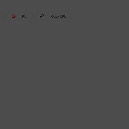
Flip
Copy URL