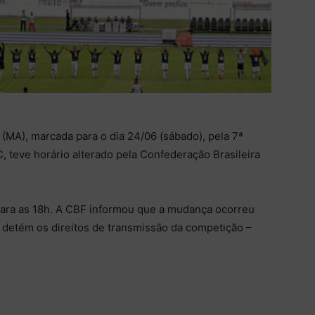
(MA), marcada para o dia 24/06 (sábado), pela 7ª
, teve horário alterado pela Confederação Brasileira
para as 18h. A CBF informou que a mudança ocorreu
 detém os direitos de transmissão da competição –