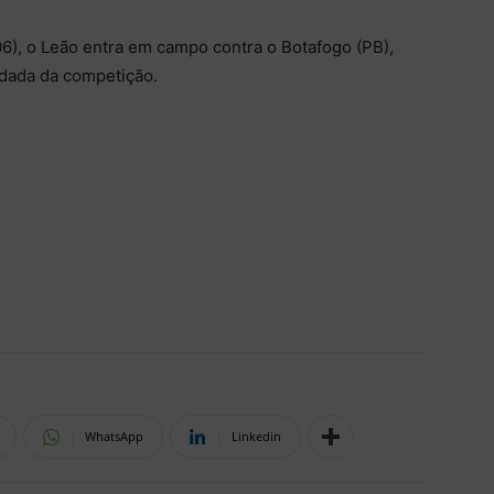
06), o Leão entra em campo contra o Botafogo (PB),
odada da competição.
WhatsApp
Linkedin