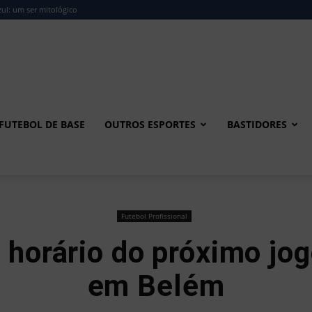
ul: um ser mitológico
FUTEBOL DE BASE
OUTROS ESPORTES
BASTIDORES
Futebol Profissional
a horário do próximo jo
em Belém