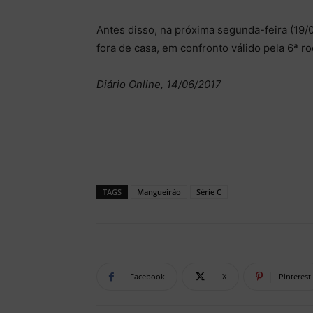
Antes disso, na próxima segunda-feira (19/
fora de casa, em confronto válido pela 6ª r
Diário Online, 14/06/2017
TAGS
Mangueirão
Série C
Facebook
X
Pinterest