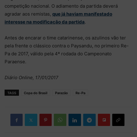
competição nacional. O adiamento da partida deverá
agradar aos remistas,
que já haviam manifestado
interesse na modificação da partida
.
Antes de encarar o time catarinense, os azulinos vão ter
pela frente o clássico contra o Paysandu, no primeiro Re-
Pa de 2017, válido pela 4ª rodada do Campeonato
Paraense.
Diário Online, 17/01/2017
TAGS
Copa do Brasil
Parazão
Re-Pa