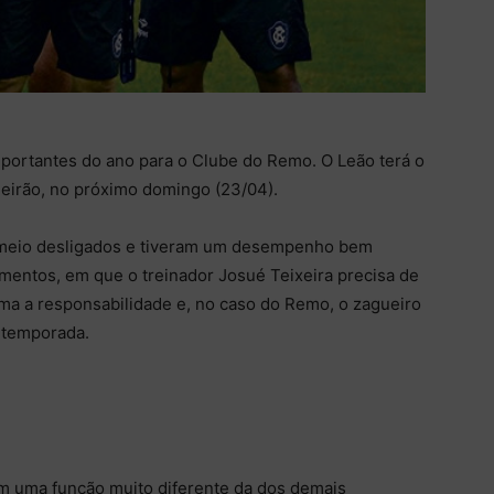
mportantes do ano para o Clube do Remo. O Leão terá o
ueirão, no próximo domingo (23/04).
m meio desligados e tiveram um desempenho bem
mentos, em que o treinador Josué Teixeira precisa de
ma a responsabilidade e, no caso do Remo, o zagueiro
 temporada.
m uma função muito diferente da dos demais