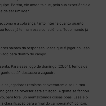
uipe. Porém, ele acredita que, pela sua experiência e
e de ser um líder.
e, como é a cobrança, tanto interna quanto quanto
 que todos já tenham essa consciência. Todo mundo já
ores saibam da responsabilidade que é jogar no Leão,
 levado para dentro de campo.
senta. Para esse jogo de domingo (23/04), temos de
 gente está”, destacou o zagueiro.
ue os jogadores remistas conversaram e se uniram
ondições de reverter esta situação. A gente se fechou
vo, para fora. Só mentalizamos coisas boas. Esse é o
a classificação para a final do campeonato”, contou.