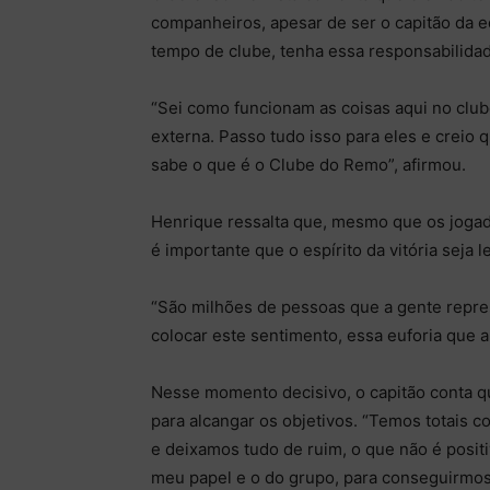
companheiros, apesar de ser o capitão da eq
tempo de clube, tenha essa responsabilidad
“Sei como funcionam as coisas aqui no club
externa. Passo tudo isso para eles e creio
sabe o que é o Clube do Remo”, afirmou.
Henrique ressalta que, mesmo que os jogad
é importante que o espírito da vitória seja
“São milhões de pessoas que a gente repre
colocar este sentimento, essa euforia que a
Nesse momento decisivo, o capitão conta q
para alcangar os objetivos. “Temos totais c
e deixamos tudo de ruim, o que não é positi
meu papel e o do grupo, para conseguirmos 