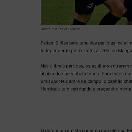
Henrique e Josué Teixeira
Faltam 2 dias para uma das partidas mais i
Independente pela frente, às 16h, no Mang
Nas últimas partidas, os azulinos entrara
abaixo do que vinham tendo. Para estes me
um suporte dentro de campo, o capitão cha
Henrique tem carregado a braçadeira nesta
O defensor remista comenta que ele não te