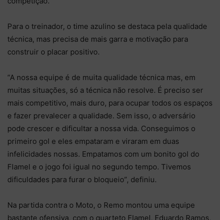
competição.
Para o treinador, o time azulino se destaca pela qualidade
técnica, mas precisa de mais garra e motivação para
construir o placar positivo.
“A nossa equipe é de muita qualidade técnica mas, em
muitas situações, só a técnica não resolve. É preciso ser
mais competitivo, mais duro, para ocupar todos os espaços
e fazer prevalecer a qualidade. Sem isso, o adversário
pode crescer e dificultar a nossa vida. Conseguimos o
primeiro gol e eles empataram e viraram em duas
infelicidades nossas. Empatamos com um bonito gol do
Flamel e o jogo foi igual no segundo tempo. Tivemos
dificuldades para furar o bloqueio”, definiu.
Na partida contra o Moto, o Remo montou uma equipe
bastante ofensiva, com o quarteto Flamel, Eduardo Ramos,