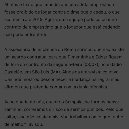
Atletas o texto que impedia que um atleta emprestado
fosse proibido de jogar contra o time que o cedeu, o que
acontecia até 2015. Agora, uma equipe pode colocar no
contrato de empréstimo que o jogador que está cedendo
não pode enfrentá-lo.
A assessoria de imprensa do Remo afirmou que não existe
um acordo contratual para que Pimentinha e Edgar fiquem
de fora do confronto da segunda-feira (03/07), no estádio
Castelão, em São Luis (MA). Ainda na entrevista coletiva,
Canindé mostrou desconhecer a mudança na regra, mas
afirmou que pretende contar com a dupla ofensiva.
Acho que tanto nós, quanto o Sampaio, se formos nesse
caminho, correremos o risco de sermos punidos. Pelo que
saiba, isso não existe mais. Vou trabalhar com o que tenho
de melhor”, avisou.