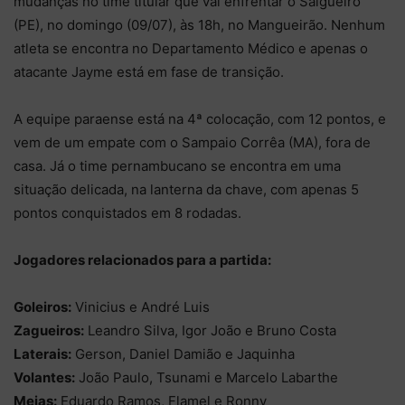
mudanças no time titular que vai enfrentar o Salgueiro
(PE), no domingo (09/07), às 18h, no Mangueirão. Nenhum
atleta se encontra no Departamento Médico e apenas o
atacante Jayme está em fase de transição.
A equipe paraense está na 4ª colocação, com 12 pontos, e
vem de um empate com o Sampaio Corrêa (MA), fora de
casa. Já o time pernambucano se encontra em uma
situação delicada, na lanterna da chave, com apenas 5
pontos conquistados em 8 rodadas.
Jogadores relacionados para a partida:
Goleiros:
Vinicius e André Luis
Zagueiros:
Leandro Silva, Igor João e Bruno Costa
Laterais:
Gerson, Daniel Damião e Jaquinha
Volantes:
João Paulo, Tsunami e Marcelo Labarthe
Meias:
Eduardo Ramos, Flamel e Ronny