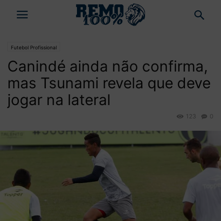
Futebol Profissional
Canindé ainda não confirma,
mas Tsunami revela que deve
jogar na lateral
123
0