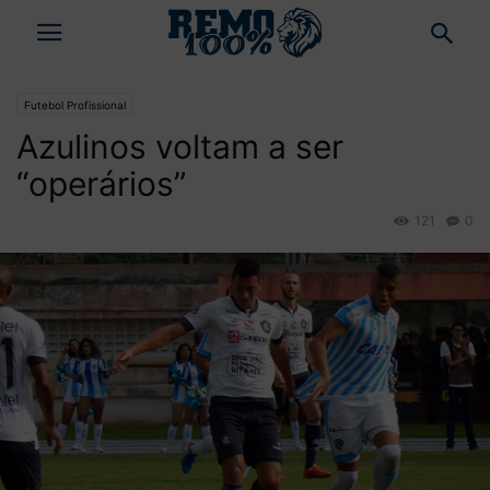
Futebol Profissional
Azulinos voltam a ser
“operários”
121
0