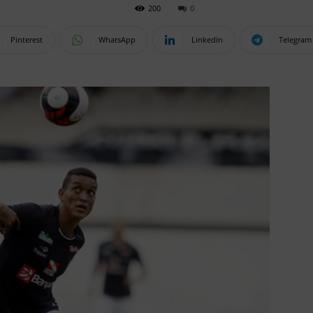
200
0
Pinterest
WhatsApp
Linkedin
Telegram