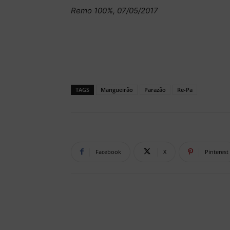
Remo 100%, 07/05/2017
TAGS
Mangueirão
Parazão
Re-Pa
Facebook
X
Pinterest