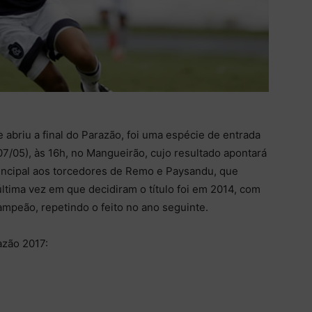
abriu a final do Parazão, foi uma espécie de entrada
/05), às 16h, no Mangueirão, cujo resultado apontará
rincipal aos torcedores de Remo e Paysandu, que
 última vez em que decidiram o título foi em 2014, com
ampeão, repetindo o feito no ano seguinte.
azão 2017: