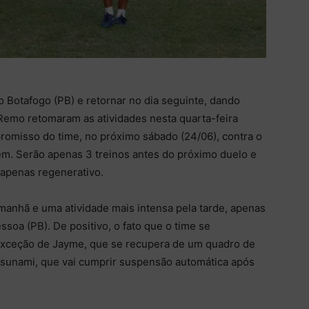
o Botafogo (PB) e retornar no dia seguinte, dando
 Remo retomaram as atividades nesta quarta-feira
romisso do time, no próximo sábado (24/06), contra o
m. Serão apenas 3 treinos antes do próximo duelo e
i apenas regenerativo.
 manhã e uma atividade mais intensa pela tarde, apenas
soa (PB). De positivo, o fato que o time se
xceção de Jayme, que se recupera de um quadro de
Tsunami, que vai cumprir suspensão automática após