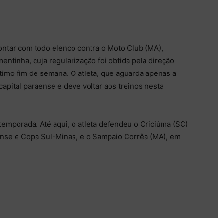
contar com todo elenco contra o Moto Club (MA),
entinha, cuja regularização foi obtida pela direção
ltimo fim de semana. O atleta, que aguarda apenas a
apital paraense e deve voltar aos treinos nesta
emporada. Até aqui, o atleta defendeu o Criciúma (SC)
ense e Copa Sul-Minas, e o Sampaio Corrêa (MA), em