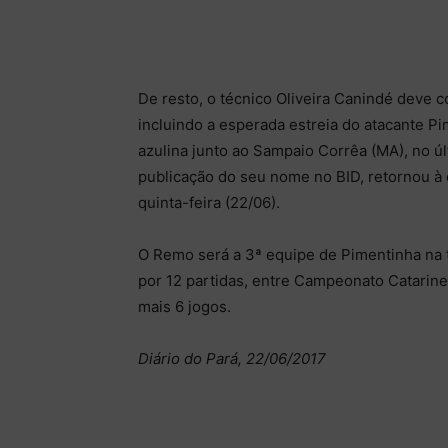
De resto, o técnico Oliveira Canindé deve 
incluindo a esperada estreia do atacante Pim
azulina junto ao Sampaio Corrêa (MA), no ú
publicação do seu nome no BID, retornou à c
quinta-feira (22/06).
O Remo será a 3ª equipe de Pimentinha na t
por 12 partidas, entre Campeonato Catarin
mais 6 jogos.
Diário do Pará, 22/06/2017