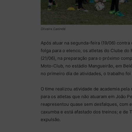
Oliveira Canindé
Após atuar na segunda-feira (19/06) contra 
folga para o elenco, os atletas do Clube do
(21/06), na preparação para o próximo comp
Moto-Club, no estádio Mangueirão, em Belé
no primeiro dia de atividades, o trabalho fo
O time realizou atividade de academia pela
para os atletas que não atuaram em João Pes
reapresentou quase sem desfalques, com e
caxumba e está afastado dos treinos; e de 
expulsão.