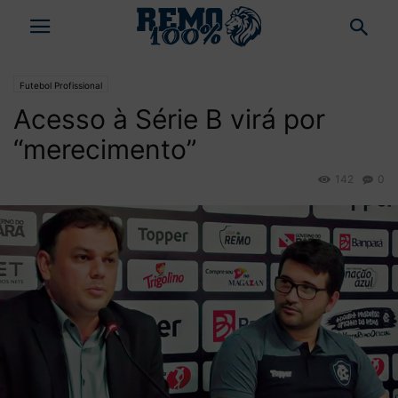
Futebol Profissional
Acesso à Série B virá por
“merecimento”
142
0