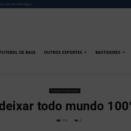
ul: um ser mitológico
FUTEBOL DE BASE
OUTROS ESPORTES
BASTIDORES
Futebol Profissional
 deixar todo mundo 100
112
0