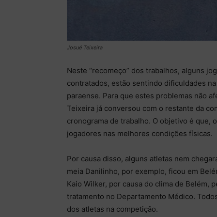
Josué Teixeira
Neste “recomeço” dos trabalhos, alguns jo
contratados, estão sentindo dificuldades na 
paraense. Para que estes problemas não a
Teixeira já conversou com o restante da c
cronograma de trabalho. O objetivo é que, o
jogadores nas melhores condições físicas.
Por causa disso, alguns atletas nem chegara
meia Danilinho, por exemplo, ficou em Belé
Kaio Wilker, por causa do clima de Belém, p
tratamento no Departamento Médico. Todos
dos atletas na competição.