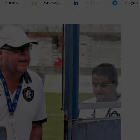
Pinterest
WhatsApp
Linkedin
Telegram