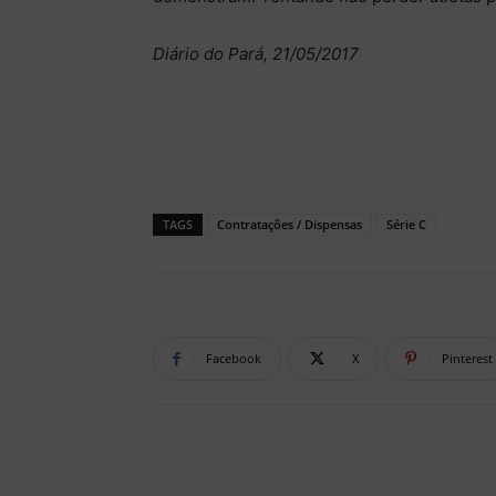
Diário do Pará, 21/05/2017
TAGS
Contratações / Dispensas
Série C
Facebook
X
Pinterest