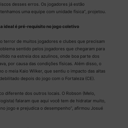
 riscos desses erros. Os jogadores já estão
, tenhamos uma equipe com unidade física”, projetou.
a ideal é pré-requisito no jogo coletivo
 o terror de muitos jogadores e clubes que precisam
oblema sentido pelos jogadores que chegaram para
ítido na estreia dos azulinos, onde boa parte dos
va, por causa das condições físicas. Além disso, o
o o meia Kaio Wilker, que sentiu o impacto das altas
ebilitado depois do jogo com o Fortaleza (CE).
o diferente dos outros locais. O Robson (Melo,
ologista) falaram que aqui você tem de hidratar muito,
 no jogo e prejudica o desempenho”, afirmou Josué