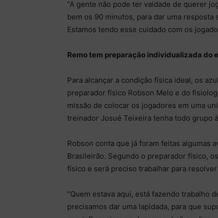
“A gente não pode ter vaidade de querer jog
bem os 90 minutos, para dar uma resposta sa
Estamos tendo esse cuidado com os jogador
Remo tem preparação individualizada do 
Para alcançar a condição física ideal, os a
preparador físico Robson Melo e do fisiologi
missão de colocar os jogadores em uma uni
treinador Josué Teixeira tenha todo grupo à
Robson conta que já foram feitas algumas 
Brasileirão. Segundo o preparador físico, o
físico e será preciso trabalhar para resolve
“Quem estava aqui, está fazendo trabalho 
precisamos dar uma lapidada, para que supo