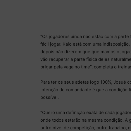
“Os jogadores ainda não estão com a parte f
fácil jogar. Kaio está com uma indisposição
depois não dizerem que queimamos o jogador
vão recuperar a parte física deles natural
brigar pela vaga no time”, completa o treina
Para ter os seus atletas logo 100%, Josué 
intenção do comandante é que a condição f
possível.
“Quero uma definição exata de cada jogado
onde todos estarão na mesma condição. A 
outro nível de competição, outro trabalho, 