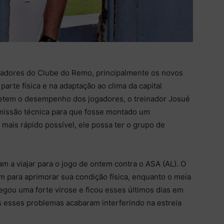
gadores do Clube do Remo, principalmente os novos
parte física e na adaptação ao clima da capital
fetem o desempenho dos jogadores, o treinador Josué
omissão técnica para que fosse montado um
 mais rápido possível, ele possa ter o grupo de
m a viajar para o jogo de ontem contra o ASA (AL). O
m para aprimorar sua condição física, enquanto o meia
egou uma forte virose e ficou esses últimos dias em
 esses problemas acabaram interferindo na estreia