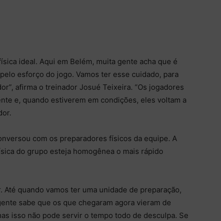
ísica ideal. Aqui em Belém, muita gente acha que é
, pelo esforço do jogo. Vamos ter esse cuidado, para
”, afirma o treinador Josué Teixeira. “Os jogadores
mente e, quando estiverem em condições, eles voltam a
dor.
conversou com os preparadores físicos da equipe. A
ísica do grupo esteja homogênea o mais rápido
r. Até quando vamos ter uma unidade de preparação,
gente sabe que os que chegaram agora vieram de
mas isso não pode servir o tempo todo de desculpa. Se