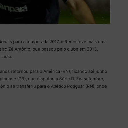
ionais para a temporada 2017, o Remo teve mais uma
ueiro Zé Antônio, que passou pelo clube em 2013,
 Leão.
anos retornou para o América (RN), ficando até junho
pinense (PB), que disputou a Série D. Em setembro,
ônio se transferiu para o Atlético Potiguar (RN), onde