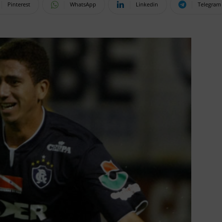
Pinterest
WhatsApp
Linkedin
Telegram