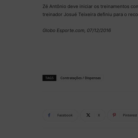
Zé Antônio deve iniciar os treinamentos com 
treinador Josué Teixeira definiu para o rec
Globo Esporte.com, 07/12/2016
TAGS
Contratações / Dispensas
Facebook
X
Pinterest