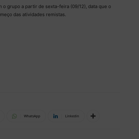
o grupo a partir de sexta-feira (09/12), data que o
omeço das atividades remistas.
WhatsApp
Linkedin