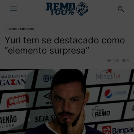
Futebol Profissional
Yuri tem se destacado como
“elemento surpresa”
106
0