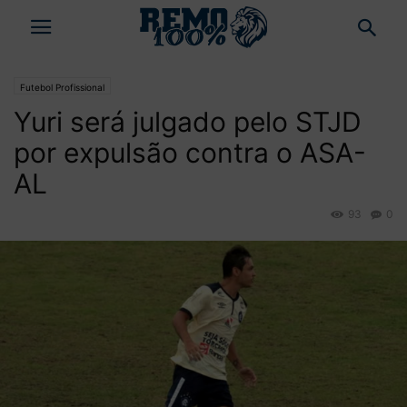
Futebol Profissional
Yuri será julgado pelo STJD
por expulsão contra o ASA-
AL
93
0