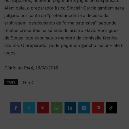
os alagoanos, podendo pegar até 3 jogos de suspensão.
Além dele, o preparador físico Sinclair Garcia também será
julgado por conta de “protestar contra a decisão da
arbitragem, gesticulando de forma ostensiva”, segundo
relatos presentes na súmula do árbitro Flávio Rodrigues
de Souza, que expulsou o membro da comissão técnica
azulina. O preparador pode pegar um gancho maior – até 6
jogos.
Diário do Pará, 16/08/2016
TAGS
Série C