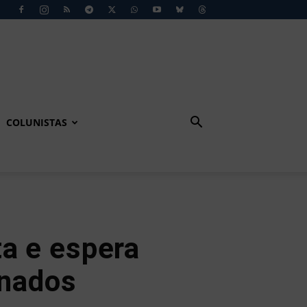
COLUNISTAS
ta e espera
onados