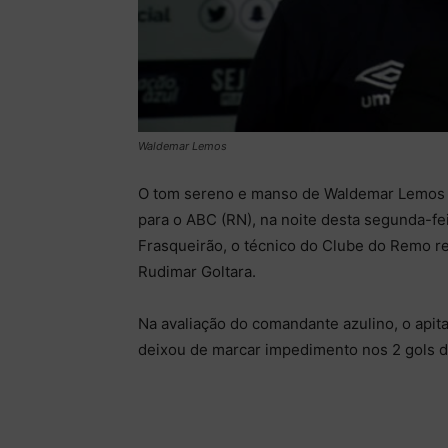
Waldemar Lemos
O tom sereno e manso de Waldemar Lemos fic
para o ABC (RN), na noite desta segunda-fei
Frasqueirão, o técnico do Clube do Remo re
Rudimar Goltara.
Na avaliação do comandante azulino, o apita
deixou de marcar impedimento nos 2 gols d