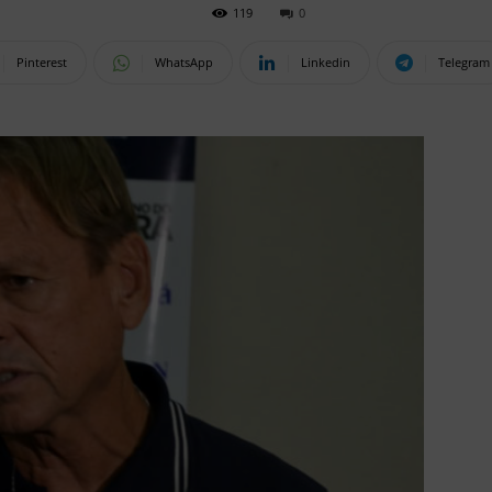
119
0
Pinterest
WhatsApp
Linkedin
Telegram