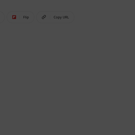
Flip
Copy URL