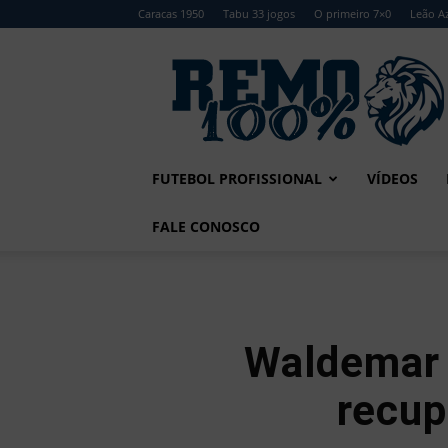
Caracas 1950
Tabu 33 jogos
O primeiro 7×0
Leão Az
Remo
100%
FUTEBOL PROFISSIONAL
VÍDEOS
FALE CONOSCO
Waldemar c
recup