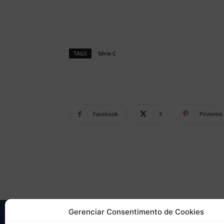
TAGS
Série C
Facebook
X
Pinterest
Gerenciar Consentimento de Cookies