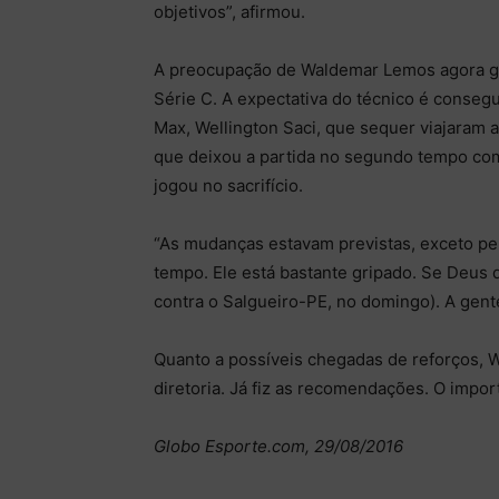
objetivos”, afirmou.
A preocupação de Waldemar Lemos agora gir
Série C. A expectativa do técnico é conseg
Max, Wellington Saci, que sequer viajaram 
que deixou a partida no segundo tempo co
jogou no sacrifício.
“As mudanças estavam previstas, exceto p
tempo. Ele está bastante gripado. Se Deus q
contra o Salgueiro-PE, no domingo). A gent
Quanto a possíveis chegadas de reforços, 
diretoria. Já fiz as recomendações. O import
Globo Esporte.com, 29/08/2016