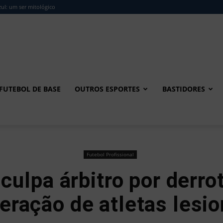
ul: um ser mitológico
FUTEBOL DE BASE
OUTROS ESPORTES
BASTIDORES
Futebol Profissional
ulpa árbitro por derro
eração de atletas lesi