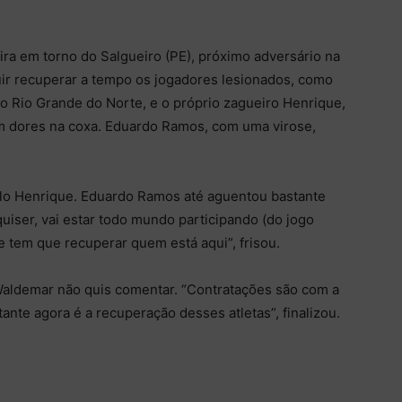
a em torno do Salgueiro (PE), próximo adversário na
uir recuperar a tempo os jogadores lesionados, como
ao Rio Grande do Norte, e o próprio zagueiro Henrique,
m dores na coxa. Eduardo Ramos, com uma virose,
elo Henrique. Eduardo Ramos até aguentou bastante
uiser, vai estar todo mundo participando (do jogo
e tem que recuperar quem está aqui”, frisou.
Waldemar não quis comentar. “Contratações são com a
ante agora é a recuperação desses atletas”, finalizou.