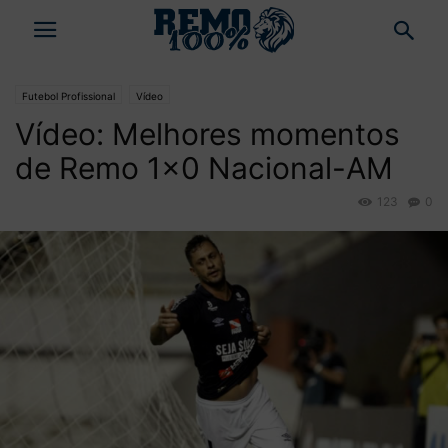
Futebol Profissional
Vídeo
Vídeo: Melhores momentos
de Remo 1×0 Nacional-AM
123
0