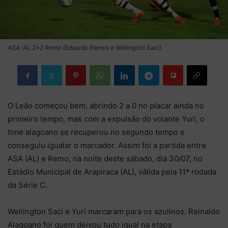
ASA-AL 2x2 Remo (Eduardo Ramos e Wellington Saci)
O Leão começou bem, abrindo 2 a 0 no placar ainda no
primeiro tempo, mas com a expulsão do volante Yuri, o
time alagoano se recuperou no segundo tempo e
conseguiu igualar o marcador. Assim foi a partida entre
ASA (AL) e Remo, na noite deste sábado, dia 30/07, no
Estádio Municipal de Arapiraca (AL), válida pela 11ª rodada
da Série C.
Wellington Saci e Yuri marcaram para os azulinos. Reinaldo
Alagoano foi quem deixou tudo igual na etapa