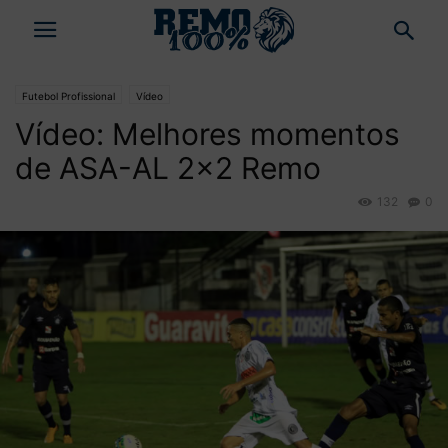
Futebol Profissional
Vídeo
Vídeo: Melhores momentos
de ASA-AL 2×2 Remo
132
0