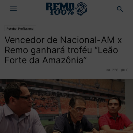
Futebol Profissional
Vencedor de Nacional-AM x
Remo ganhará troféu “Leão
Forte da Amazônia”
226
0