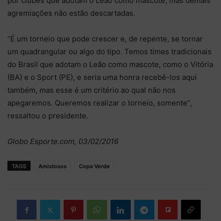
por clubes que adotam o Leão como mascote, mas demais
agremiações não estão descartadas.
“É um torneio que pode crescer e, de repente, se tornar
um quadrangular ou algo do tipo. Temos times tradicionais
do Brasil que adotam o Leão como mascote, como o Vitória
(BA) e o Sport (PE), e seria uma honra recebê-los aqui
também, mas esse é um critério ao qual não nos
apegaremos. Queremos realizar o torneio, somente”,
ressaltou o presidente.
Globo Esporte.com, 03/02/2016
TAGS
Amistosos
Copa Verde