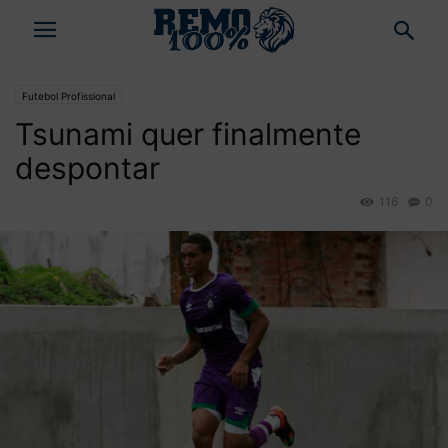
Futebol Profissional
Tsunami quer finalmente
despontar
116
0