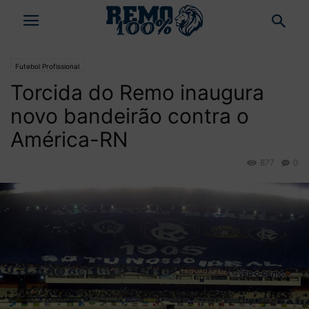
Futebol Profissional
Torcida do Remo inaugura
novo bandeirão contra o
América-RN
877
0