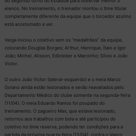
do segundo turno do Estadual para observar melhor o
elenco. No treinamento, o treinador montou o time titular
completamente diferente da equipe que o torcedor azulino
está acostumado a ver.
Veiga iniciou o coletivo sem os “medalhões” da equipe,
colocando Douglas Borges; Arthur, Henrique, Ítalo e Igor
João; Michel, Alisson, Edicleber e Marcinho; Sílvio e João
Victor.
O outro João Victor (lateral-esquerdo) e o meia Marco
Goiano ainda estão lesionados e serão reavaliados pelo
Departamento Médico do clube somente na segunda-feira
(11/04). O meia Eduardo Ramos foi poupado do
treinamento. O zagueiro Max, que estava lesionado,
retornou aos trabalhos com bola e até participou do
coletivo no time reserva, podendo ter condições para a
partida da próxima quarta-feira (13/04), contra o Vasco