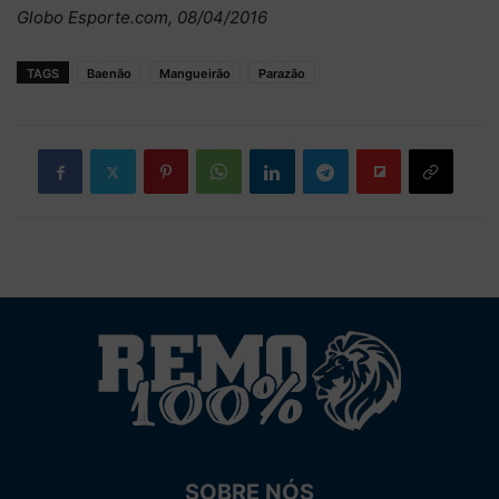
Globo Esporte.com, 08/04/2016
TAGS
Baenão
Mangueirão
Parazão
SOBRE NÓS