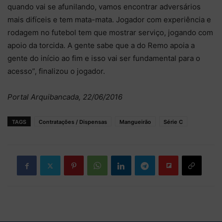
quando vai se afunilando, vamos encontrar adversários
mais difíceis e tem mata-mata. Jogador com experiência e
rodagem no futebol tem que mostrar serviço, jogando com
apoio da torcida. A gente sabe que a do Remo apoia a
gente do início ao fim e isso vai ser fundamental para o
acesso”, finalizou o jogador.
Portal Arquibancada, 22/06/2016
TAGS
Contratações / Dispensas
Mangueirão
Série C