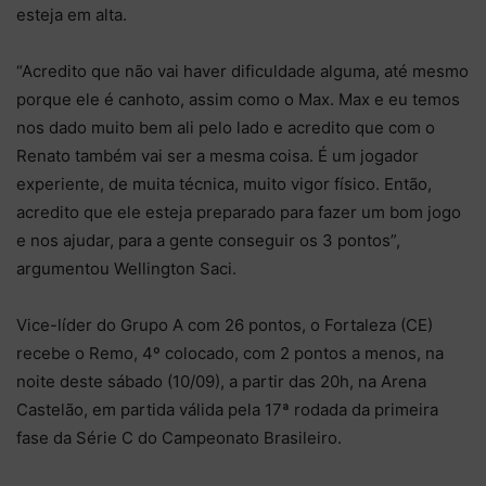
esteja em alta.
“Acredito que não vai haver dificuldade alguma, até mesmo
porque ele é canhoto, assim como o Max. Max e eu temos
nos dado muito bem ali pelo lado e acredito que com o
Renato também vai ser a mesma coisa. É um jogador
experiente, de muita técnica, muito vigor físico. Então,
acredito que ele esteja preparado para fazer um bom jogo
e nos ajudar, para a gente conseguir os 3 pontos”,
argumentou Wellington Saci.
Vice-líder do Grupo A com 26 pontos, o Fortaleza (CE)
recebe o Remo, 4º colocado, com 2 pontos a menos, na
noite deste sábado (10/09), a partir das 20h, na Arena
Castelão, em partida válida pela 17ª rodada da primeira
fase da Série C do Campeonato Brasileiro.