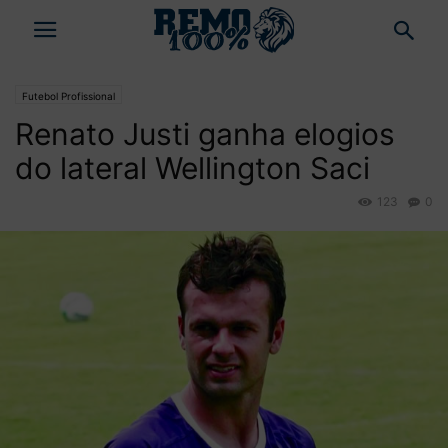
Futebol Profissional
Renato Justi ganha elogios
do lateral Wellington Saci
123
0