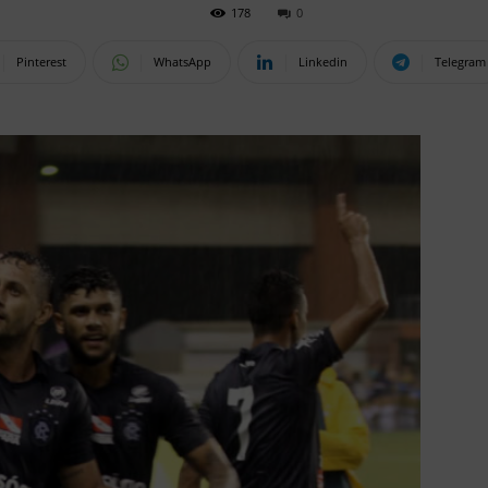
178
0
Pinterest
WhatsApp
Linkedin
Telegram