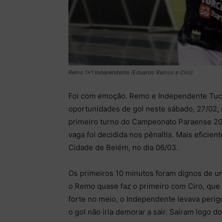
Remo 1x1 Independente (Eduardo Ramos e Ciro)
Foi com emoção. Remo e Independente Tucur
oportunidades de gol neste sábado, 27/02, 
primeiro turno do Campeonato Paraense 201
vaga foi decidida nos pênaltis. Mais eficient
Cidade de Belém, no dia 06/03.
Os primeiros 10 minutos foram dignos de um
o Remo quase faz o primeiro com Ciro, que 
forte no meio, o Independente levava perig
o gol não iria demorar a sair. Saíram logo d