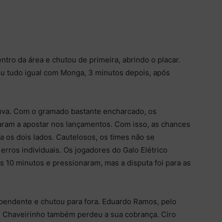
ro da área e chutou de primeira, abrindo o placar.
ou tudo igual com Monga, 3 minutos depois, após
uva. Com o gramado bastante encharcado, os
am a apostar nos lançamentos. Com isso, as chances
 os dois lados. Cautelosos, os times não se
rros individuais. Os jogadores do Galo Elétrico
s 10 minutos e pressionaram, mas a disputa foi para as
ependente e chutou para fora. Eduardo Ramos, pelo
 Chaveirinho também perdeu a sua cobrança. Ciro