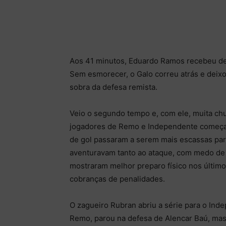
Aos 41 minutos, Eduardo Ramos recebeu dent
Sem esmorecer, o Galo correu atrás e deix
sobra da defesa remista.
Veio o segundo tempo e, com ele, muita ch
jogadores de Remo e Independente começar
de gol passaram a serem mais escassas para
aventuravam tanto ao ataque, com medo de e
mostraram melhor preparo físico nos último
cobranças de penalidades.
O zagueiro Rubran abriu a série para o Ind
Remo, parou na defesa de Alencar Baú, mas