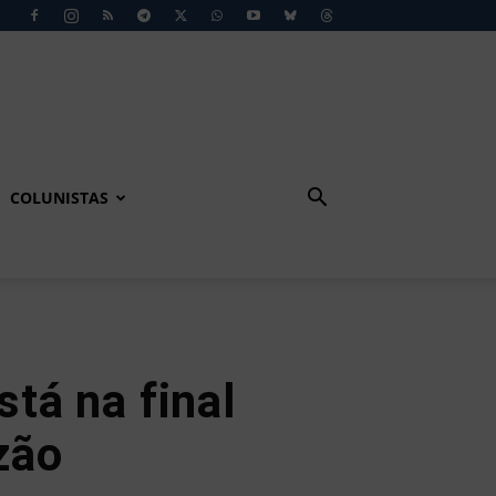
COLUNISTAS
tá na final
zão