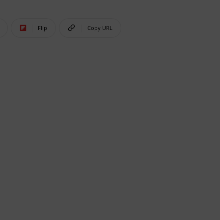
Flip
Copy URL