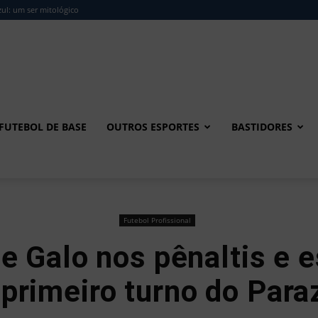
ul: um ser mitológico
FUTEBOL DE BASE
OUTROS ESPORTES
BASTIDORES
Futebol Profissional
 Galo nos pênaltis e es
 primeiro turno do Para