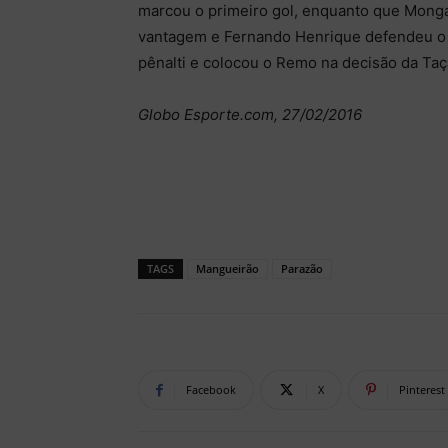
marcou o primeiro gol, enquanto que Monga 
vantagem e Fernando Henrique defendeu o 
pênalti e colocou o Remo na decisão da Taç
Globo Esporte.com, 27/02/2016
TAGS
Mangueirão
Parazão
Facebook
X
Pinterest