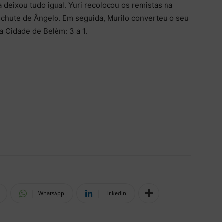
deixou tudo igual. Yuri recolocou os remistas na
chute de Ângelo. Em seguida, Murilo converteu o seu
a Cidade de Belém: 3 a 1.
WhatsApp
Linkedin