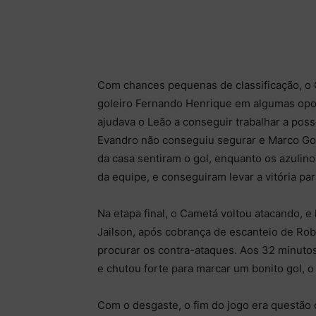
Com chances pequenas de classificação, o 
goleiro Fernando Henrique em algumas opo
ajudava o Leão a conseguir trabalhar a poss
Evandro não conseguiu segurar e Marco Goia
da casa sentiram o gol, enquanto os azulino
da equipe, e conseguiram levar a vitória par
Na etapa final, o Cametá voltou atacando, 
Jailson, após cobrança de escanteio de Rob
procurar os contra-ataques. Aos 32 minutos
e chutou forte para marcar um bonito gol, o
Com o desgaste, o fim do jogo era questão d