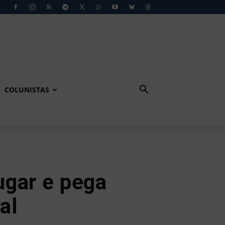
COLUNISTAS
ugar e pega
al