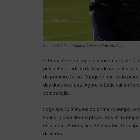
Cametá 1x2 Remo (Marco Goiano e Eduardo Ramos)
O Remo fez seu papel e venceu o Cametá, no
pela última rodada da fase de classificação
do primeiro turno. O jogo foi marcado pelo 
das duas equipes. Agora, o Leão vai enfrent
competição.
Logo aos 10 minutos do primeiro tempo, o 
Evandro para abrir o placar. Aos 8′ da etapa
escanteio. Porém, aos 32 minutos, Ciro apar
da vitória.