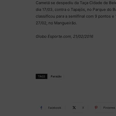
Cametá se despediu da Taça Cidade de Bel
dia 17/03, contra o Tapajós, no Parque do 
classificou para a semifinal com 9 pontos e
27/02, no Mangueirão.
Globo Esporte.com, 21/02/2016
TAGS
Parazão
Facebook
X
Pinterest