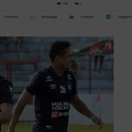
109
0
Pinterest
WhatsApp
Linkedin
Telegram