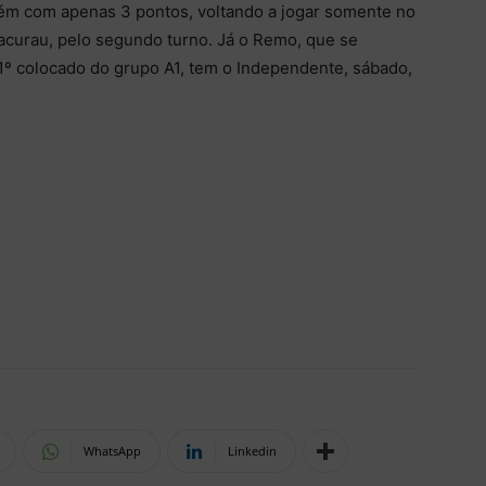
ém com apenas 3 pontos, voltando a jogar somente no
Bacurau, pelo segundo turno. Já o Remo, que se
 1º colocado do grupo A1, tem o Independente, sábado,
WhatsApp
Linkedin