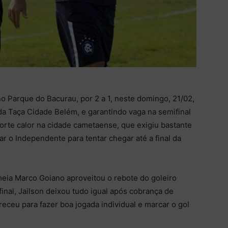
 Parque do Bacurau, por 2 a 1, neste domingo, 21/02,
 da Taça Cidade Belém, e garantindo vaga na semifinal
forte calor na cidade cametaense, que exigiu bastante
ar o Independente para tentar chegar até a final da
meia Marco Goiano aproveitou o rebote do goleiro
 final, Jailson deixou tudo igual após cobrança de
eceu para fazer boa jogada individual e marcar o gol