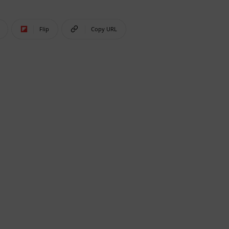
Flip
Copy URL