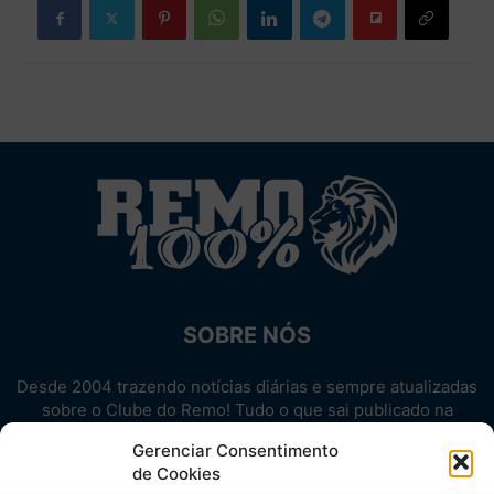
SOBRE NÓS
Desde 2004 trazendo notícias diárias e sempre atualizadas
sobre o Clube do Remo! Tudo o que sai publicado na
internet sobre o Leão, reunido em um único lugar!
Gerenciar Consentimento
Aproveite! Site não-oficial.
de Cookies