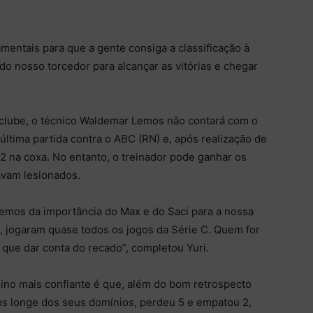
entais para que a gente consiga a classificação à
o nosso torcedor para alcançar as vitórias e chegar
 clube, o técnico Waldemar Lemos não contará com o
ltima partida contra o ABC (RN) e, após realização de
 na coxa. No entanto, o treinador pode ganhar os
avam lesionados.
mos da importância do Max e do Saci para a nossa
, jogaram quase todos os jogos da Série C. Quem for
 que dar conta do recado”, completou Yuri.
ino mais confiante é que, além do bom retrospecto
gos longe dos seus domínios, perdeu 5 e empatou 2,