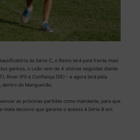
assificatória da Série C, o Remo terá pela frente mais
ntos ganhos, o Leão vem de 4 vitórias seguidas diante
), River (PI) e Confiança (SE) – e agora terá pela
), dentro do Mangueirão.
e vencer as próximas partidas como mandante, para que
ta-mata decisivo que garante o acesso à Série B em