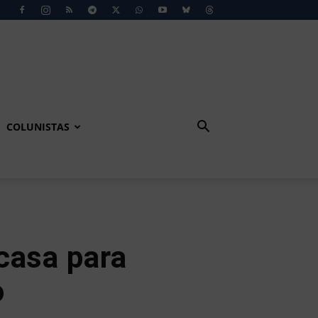
COLUNISTAS
casa para
o