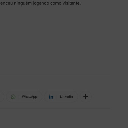
 venceu ninguém jogando como visitante.
WhatsApp
Linkedin