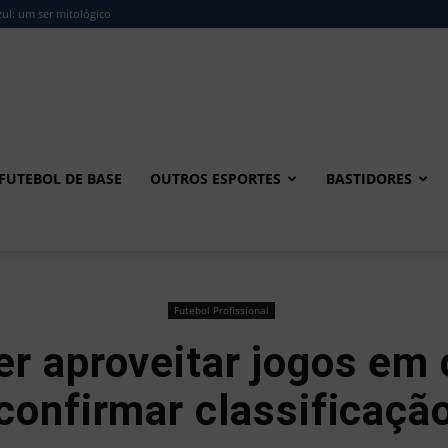
ul: um ser mitológico
FUTEBOL DE BASE
OUTROS ESPORTES
BASTIDORES
Futebol Profissional
r aproveitar jogos em 
confirmar classificaçã