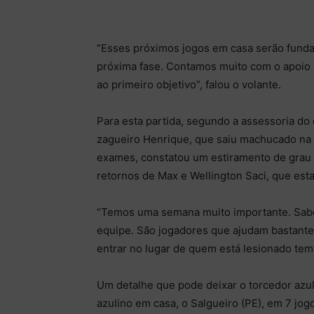
“Esses próximos jogos em casa serão fundam
próxima fase. Contamos muito com o apoio d
ao primeiro objetivo”, falou o volante.
Para esta partida, segundo a assessoria do
zagueiro Henrique, que saiu machucado na ú
exames, constatou um estiramento de grau 2
retornos de Max e Wellington Saci, que est
“Temos uma semana muito importante. Sabe
equipe. São jogadores que ajudam bastante
entrar no lugar de quem está lesionado tem
Um detalhe que pode deixar o torcedor azul
azulino em casa, o Salgueiro (PE), em 7 jo