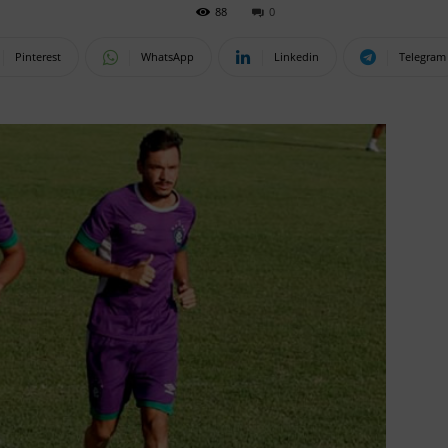
88
0
Pinterest
WhatsApp
Linkedin
Telegram