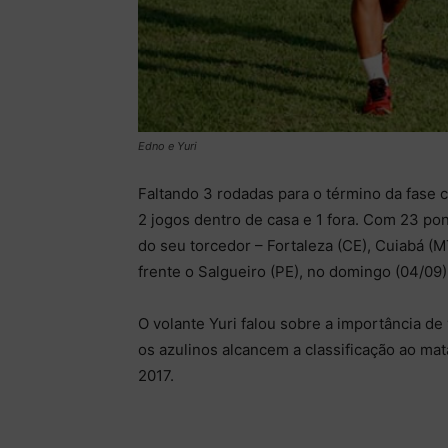
Edno e Yuri
Faltando 3 rodadas para o término da fase cl
2 jogos dentro de casa e 1 fora. Com 23 po
do seu torcedor – Fortaleza (CE), Cuiabá (MT
frente o Salgueiro (PE), no domingo (04/09
O volante Yuri falou sobre a importância d
os azulinos alcancem a classificação ao ma
2017.