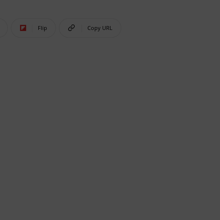
Flip
Copy URL