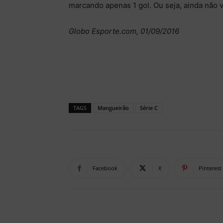
marcando apenas 1 gol. Ou seja, ainda não
Globo Esporte.com, 01/09/2016
TAGS
Mangueirão
Série C
Facebook
X
Pinterest