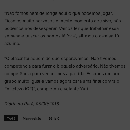
“Não fomos nem de longe aquilo que podemos jogar.
Ficamos muito nervosos e, neste momento decisivo, não
podemos nos desesperar. Vamos ter que trabalhar essa
semana e buscar os pontos lá fora”, afirmou o camisa 10
azulino.
“O placar foi aquém do que esperávamos. Não tivemos
competência para furar o bloqueio adversário. Não tivemos
competência para vencermos a partida. Estamos em um
grupo muito igual e vamos agora para uma final contra o
Fortaleza (CE)”, completou o volante Yuri.
Diário do Pará, 05/09/2016
TAGS
Mangueirão
Série C