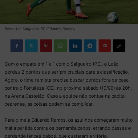
Remo 1x1 Salgueiro-PE (Eduardo Ramos)
Com o empate em 1 a 1 com o Salgueiro (PE), o Leão
perdeu 2 pontos que seriam cruciais para a classificação.
Agora, o time remista precisa buscar pontos fora de casa,
contra o Fortaleza (CE), no próximo sábado (10/09) às 20h,
na Arena Castelão. Caso a equipe não pontue na capital
cearense, as coisas podem se complicar.
Para o meia Eduardo Ramos, os azulinos começaram muito
mal a partida contra os pernambucanos, errando passes e
perdendo lances bobos, que custaram a vitória.