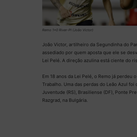
Remo 1x0 River-PI (João Victor)
João Victor, artilheiro da Segundinha do P
assediado por quem aposta que ele se desv
Lei Pelé. A direção azulina está ciente do r
Em 18 anos da Lei Pelé, o Remo já perdeu o
Trabalho. Uma das perdas do Leão Azul foi o
Juventude (RS), Brasiliense (DF), Ponte Pre
Razgrad, na Bulgária.