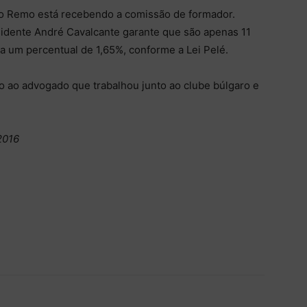
e o Remo está recebendo a comissão de formador.
sidente André Cavalcante garante que são apenas 11
 a um percentual de 1,65%, conforme a Lei Pelé.
o ao advogado que trabalhou junto ao clube búlgaro e
2016