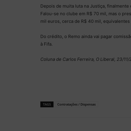
Depois de muita luta na Justiça, finalment
Falou-se no clube em R$ 70 mil, mas o pre
mil euros, cerca de R$ 40 mil, equivalentes
Do crédito, o Remo ainda vai pagar comissã
à Fifa.
Coluna de Carlos Ferreira, O Liberal, 23/11/
TAGS
Contratações / Dispensas