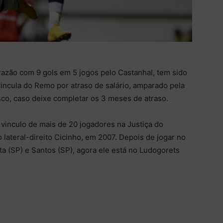
arazão com 9 gols em 5 jogos pelo Castanhal, tem sido
incula do Remo por atraso de salário, amparado pela
isco, caso deixe completar os 3 meses de atraso.
 vinculo de mais de 20 jogadores na Justiça do
 lateral-direito Cicinho, em 2007. Depois de jogar no
ta (SP) e Santos (SP), agora ele está no Ludogorets