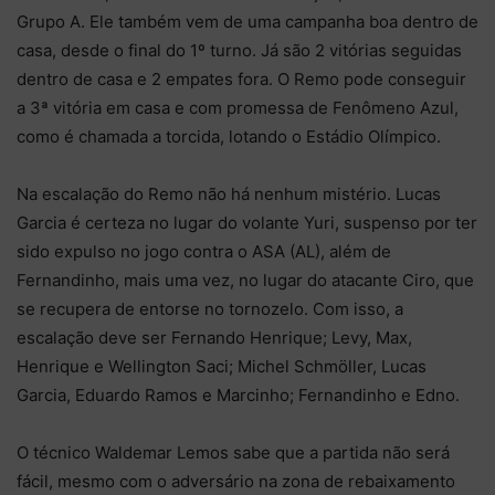
Grupo A. Ele também vem de uma campanha boa dentro de
casa, desde o final do 1º turno. Já são 2 vitórias seguidas
dentro de casa e 2 empates fora. O Remo pode conseguir
a 3ª vitória em casa e com promessa de Fenômeno Azul,
como é chamada a torcida, lotando o Estádio Olímpico.
Na escalação do Remo não há nenhum mistério. Lucas
Garcia é certeza no lugar do volante Yuri, suspenso por ter
sido expulso no jogo contra o ASA (AL), além de
Fernandinho, mais uma vez, no lugar do atacante Ciro, que
se recupera de entorse no tornozelo. Com isso, a
escalação deve ser Fernando Henrique; Levy, Max,
Henrique e Wellington Saci; Michel Schmöller, Lucas
Garcia, Eduardo Ramos e Marcinho; Fernandinho e Edno.
O técnico Waldemar Lemos sabe que a partida não será
fácil, mesmo com o adversário na zona de rebaixamento