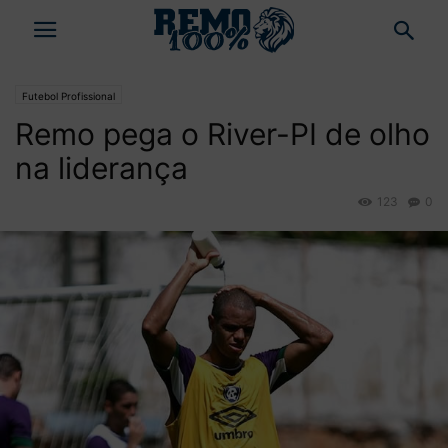
Futebol Profissional
Remo pega o River-PI de olho
na liderança
123
0