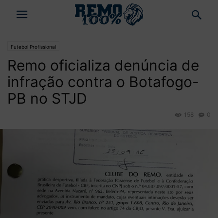
Futebol Profissional
Remo oficializa denúncia de
infração contra o Botafogo-
PB no STJD
158
0