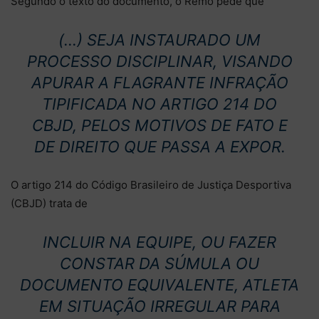
Segundo o texto do documento, o Remo pede que
(…) SEJA INSTAURADO UM
PROCESSO DISCIPLINAR, VISANDO
APURAR A FLAGRANTE INFRAÇÃO
TIPIFICADA NO ARTIGO 214 DO
CBJD, PELOS MOTIVOS DE FATO E
DE DIREITO QUE PASSA A EXPOR.
O artigo 214 do Código Brasileiro de Justiça Desportiva
(CBJD) trata de
INCLUIR NA EQUIPE, OU FAZER
CONSTAR DA SÚMULA OU
DOCUMENTO EQUIVALENTE, ATLETA
EM SITUAÇÃO IRREGULAR PARA