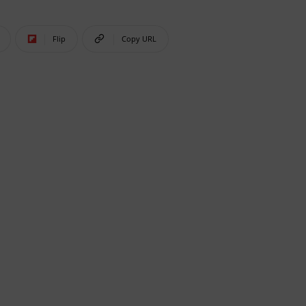
Flip
Copy URL