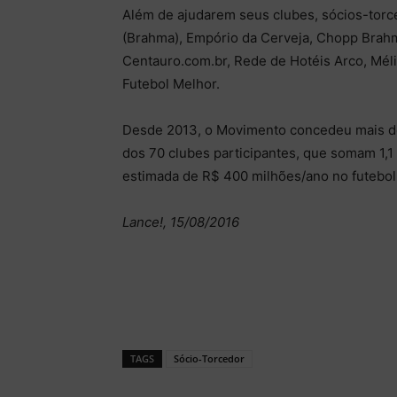
Além de ajudarem seus clubes, sócios-tor
(Brahma), Empório da Cerveja, Chopp Brahm
Centauro.com.br, Rede de Hotéis Arco, Mél
Futebol Melhor.
Desde 2013, o Movimento concedeu mais d
dos 70 clubes participantes, que somam 1,1 
estimada de R$ 400 milhões/ano no futebo
Lance!, 15/08/2016
TAGS
Sócio-Torcedor