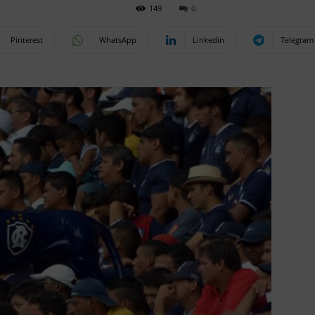
149
0
Pinterest
WhatsApp
Linkedin
Telegram