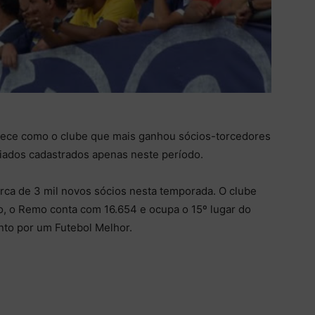
rece como o clube que mais ganhou sócios-torcedores
iados cadastrados apenas neste período.
rca de 3 mil novos sócios nesta temporada. O clube
o, o Remo conta com 16.654 e ocupa o 15º lugar do
to por um Futebol Melhor.