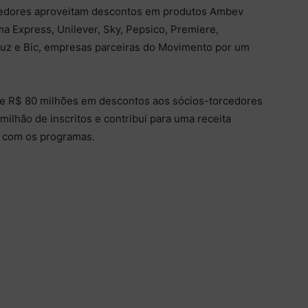
cedores aproveitam descontos em produtos Ambev
a Express, Unilever, Sky, Pepsico, Premiere,
iuz e Bic, empresas parceiras do Movimento por um
e R$ 80 milhões em descontos aos sócios-torcedores
milhão de inscritos e contribui para uma receita
l com os programas.