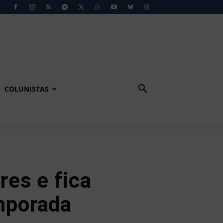
COLUNISTAS
es e fica
emporada