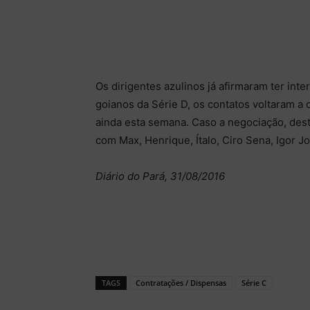
Os dirigentes azulinos já afirmaram ter inte
goianos da Série D, os contatos voltaram a 
ainda esta semana. Caso a negociação, desta
com Max, Henrique, Ítalo, Ciro Sena, Igor J
Diário do Pará, 31/08/2016
TAGS
Contratações / Dispensas
Série C