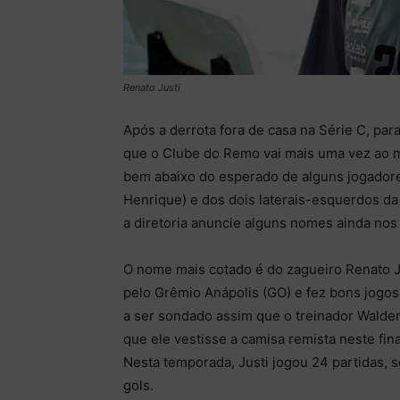
Renato Justi
Após a derrota fora de casa na Série C, par
que o Clube do Remo vai mais uma vez ao 
bem abaixo do esperado de alguns jogadores
Henrique) e dos dois laterais-esquerdos da
a diretoria anuncie alguns nomes ainda nos
O nome mais cotado é do zagueiro Renato J
pelo Grêmio Anápolis (GO) e fez bons jogo
a ser sondado assim que o treinador Walde
que ele vestisse a camisa remista neste fin
Nesta temporada, Justi jogou 24 partidas, 
gols.