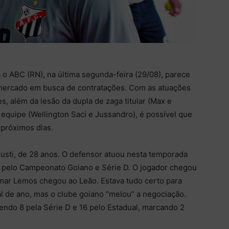
a o ABC (RN), na última segunda-feira (29/08), parece
mercado em busca de contratações. Com as atuações
, além da lesão da dupla de zaga titular (Max e
 equipe (Wellington Saci e Jussandro), é possível que
 próximos dias.
usti, de 28 anos. O defensor atuou nesta temporada
s pelo Campeonato Goiano e Série D. O jogador chegou
mar Lemos chegou ao Leão. Estava tudo certo para
al de ano, mas o clube goiano “melou” a negociação.
sendo 8 pela Série D e 16 pelo Estadual, marcando 2