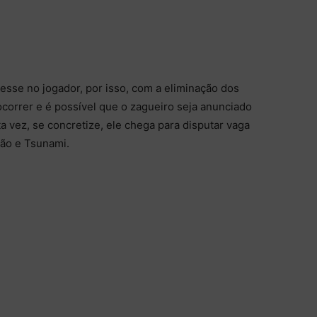
resse no jogador, por isso, com a eliminação dos
ocorrer e é possível que o zagueiro seja anunciado
 vez, se concretize, ele chega para disputar vaga
oão e Tsunami.