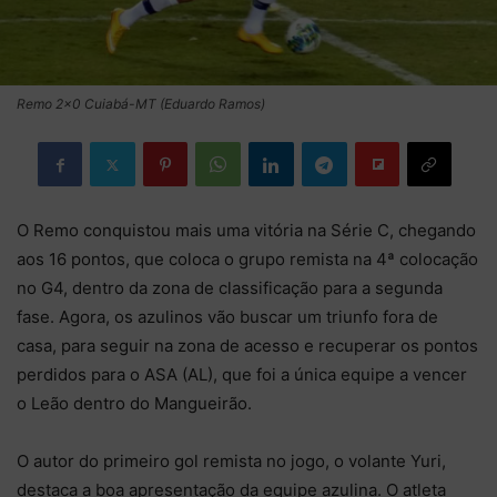
Remo 2x0 Cuiabá-MT (Eduardo Ramos)
O Remo conquistou mais uma vitória na Série C, chegando
aos 16 pontos, que coloca o grupo remista na 4ª colocação
no G4, dentro da zona de classificação para a segunda
fase. Agora, os azulinos vão buscar um triunfo fora de
casa, para seguir na zona de acesso e recuperar os pontos
perdidos para o ASA (AL), que foi a única equipe a vencer
o Leão dentro do Mangueirão.
O autor do primeiro gol remista no jogo, o volante Yuri,
destaca a boa apresentação da equipe azulina. O atleta