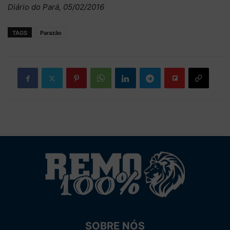
Diário do Pará, 05/02/2016
TAGS
Parazão
SOBRE NÓS