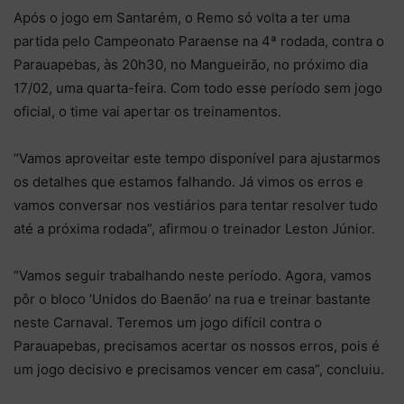
Após o jogo em Santarém, o Remo só volta a ter uma
partida pelo Campeonato Paraense na 4ª rodada, contra o
Parauapebas, às 20h30, no Mangueirão, no próximo dia
17/02, uma quarta-feira. Com todo esse período sem jogo
oficial, o time vai apertar os treinamentos.
“Vamos aproveitar este tempo disponível para ajustarmos
os detalhes que estamos falhando. Já vimos os erros e
vamos conversar nos vestiários para tentar resolver tudo
até a próxima rodada”, afirmou o treinador Leston Júnior.
“Vamos seguir trabalhando neste período. Agora, vamos
pôr o bloco ‘Unidos do Baenão’ na rua e treinar bastante
neste Carnaval. Teremos um jogo difícil contra o
Parauapebas, precisamos acertar os nossos erros, pois é
um jogo decisivo e precisamos vencer em casa”, concluiu.