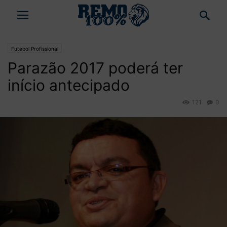
Futebol Profissional
Parazão 2017 poderá ter
início antecipado
121
0