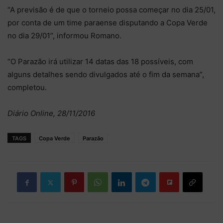
“A previsão é de que o torneio possa começar no dia 25/01,
por conta de um time paraense disputando a Copa Verde
no dia 29/01”, informou Romano.
“O Parazão irá utilizar 14 datas das 18 possíveis, com
alguns detalhes sendo divulgados até o fim da semana”,
completou.
Diário Online, 28/11/2016
TAGS
Copa Verde
Parazão