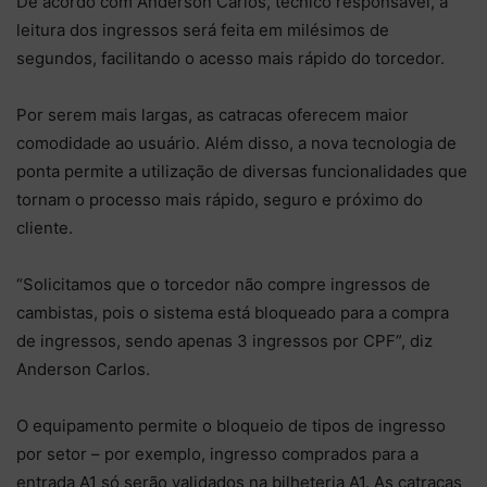
De acordo com Anderson Carlos, técnico responsável, a
leitura dos ingressos será feita em milésimos de
segundos, facilitando o acesso mais rápido do torcedor.
Por serem mais largas, as catracas oferecem maior
comodidade ao usuário. Além disso, a nova tecnologia de
ponta permite a utilização de diversas funcionalidades que
tornam o processo mais rápido, seguro e próximo do
cliente.
“Solicitamos que o torcedor não compre ingressos de
cambistas, pois o sistema está bloqueado para a compra
de ingressos, sendo apenas 3 ingressos por CPF”, diz
Anderson Carlos.
O equipamento permite o bloqueio de tipos de ingresso
por setor – por exemplo, ingresso comprados para a
entrada A1 só serão validados na bilheteria A1. As catracas